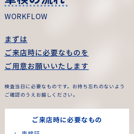
W
O
R
K
F
L
O
W
まずは
ご来店時に必要なものを
ご用意お願いいたします
検査当日に必要なものです。お持ち忘れのないよう
ご確認のうえお越しください。
ご来店時に必要なもの
車検証