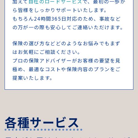
加えて
自社のロードサービス
で、最初の一歩か
ら皆様をしっかりサポートいたします。
もちろん24時間365日対応のため、事故など
の万が一の際も安心してご連絡いただけます。
保険の選び方などどのようなお悩みでもまず
はお気軽にご相談ください。
プロの保険アドバイザーがお客様の要望を見
極め、最適なコストや保険内容のプランをご
提案いたします。
各
種
サ
ー
ビ
ス